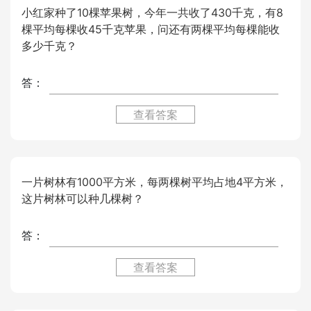
小红家种了10棵苹果树，今年一共收了430千克，有8
棵平均每棵收45千克苹果，问还有两棵平均每棵能收
多少千克？
答：
查看答案
一片树林有1000平方米，每两棵树平均占地4平方米，
这片树林可以种几棵树？
答：
查看答案