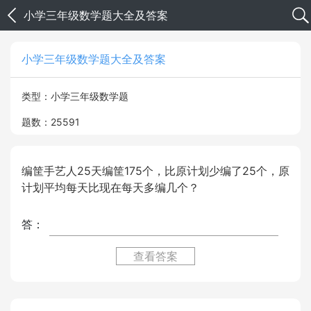
小学三年级数学题大全及答案
小学三年级数学题大全及答案
类型：小学三年级数学题
题数：25591
编筐手艺人25天编筐175个，比原计划少编了25个，原
计划平均每天比现在每天多编几个？
答：
查看答案