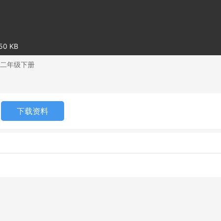
0 KB
二年级下册
下载资料