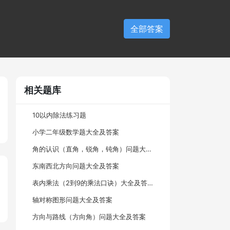
全部答案
相关题库
10以内除法练习题
小学二年级数学题大全及答案
角的认识（直角，锐角，钝角）问题大全及答案
东南西北方向问题大全及答案
表内乘法（2到9的乘法口诀）大全及答案
轴对称图形问题大全及答案
方向与路线（方向角）问题大全及答案