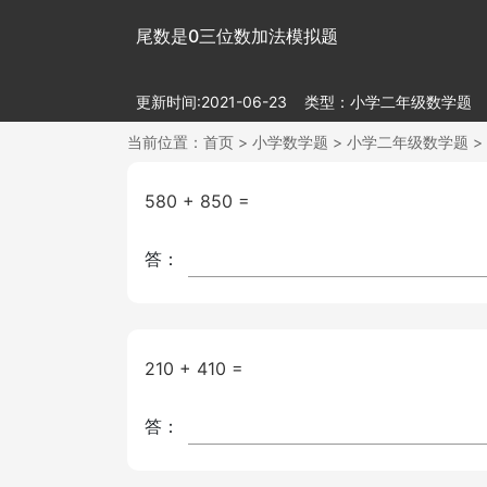
尾数是0三位数加法模拟题
更新时间:2021-06-23
类型：小学二年级数学题
当前位置：
首页
>
小学数学题
>
小学二年级数学题
>
580 + 850 =
答：
210 + 410 =
答：