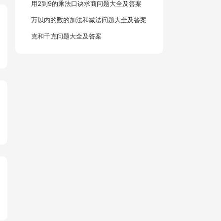
用2到9的乘法口诀求商问题大全及答案
万以内的数的加法和减法问题大全及答案
克和千克问题大全及答案