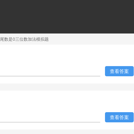
尾数是0三位数加法模拟题
查看答案
查看答案