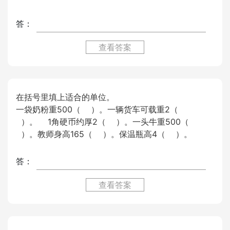
答：
查看答案
在括号里填上适合的单位。
一袋奶粉重500（ ）。一辆货车可载重2（
）。 1角硬币约厚2（ ）。一头牛重500（
）。教师身高165（ ）。保温瓶高4（ ）。
答：
查看答案