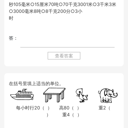
秒105毫米○15厘米70吨○70千克3001米○3千米3米
○3000毫米8吨○8千克200分○3小
时
答：
查看答案
在括号里填上适当的单位。
每小时行20（ ） 高80（ ） 重2（
） 重4（ ）