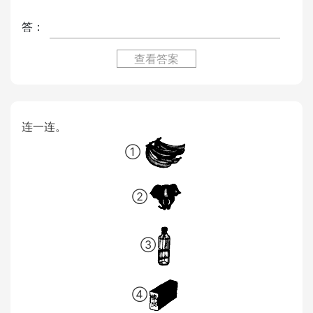
答：
查看答案
连一连。
①
②
③
④