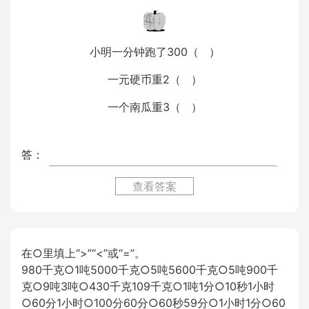
小明一分钟跑了300（ ）
一元硬币重2（ ）
一个南瓜重3（ ）
答：
查看答案
在○里填上“>”“<”或“=”。
980千克○1吨5000千克○5吨5600千克○5吨900千
克○9吨3吨○430千克109千克○1吨1分○10秒1小时
○60分1小时○100分60分○60秒59分○1小时1分○60