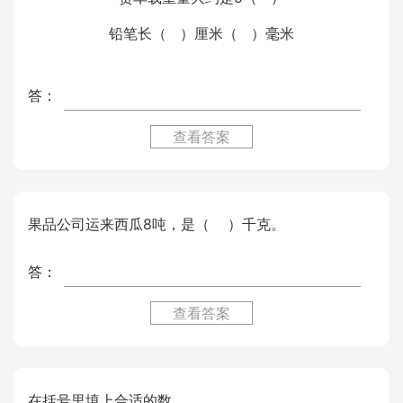
铅笔长（ ）厘米（ ）毫米
答：
查看答案
果品公司运来西瓜8吨，是（ ）千克。
答：
查看答案
在括号里填上合适的数。