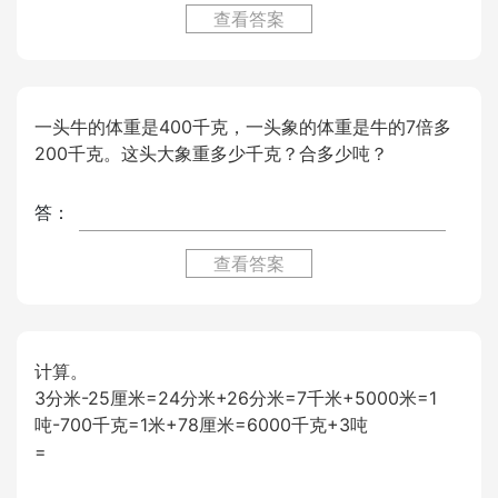
查看答案
一头牛的体重是400千克，一头象的体重是牛的7倍多
200千克。这头大象重多少千克？合多少吨？
答：
查看答案
计算。
3分米-25厘米=24分米+26分米=7千米+5000米=1
吨-700千克=1米+78厘米=6000千克+3吨
=