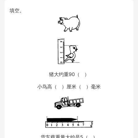
填空。
猪大约重90（ ）
小鸟高（ ）厘米（ ）毫米
货车载重量大约是5（ ）