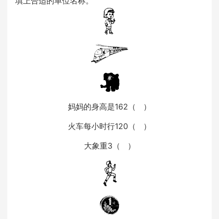
填上合适的单位名称。
妈妈的身高是162（ ）
火车每小时行120（ ）
大象重3（ ）