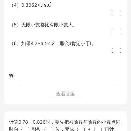
（4）0.8052<
[ ]
（5）无限小数都比有限小数大。
[ ]
（6）如果4.2÷a >4.2，那么a肯定小于l。
[ ]
答：
查看答案
计算0.78 ÷0.026时，要先把被除数与除数的小数点同
时向（ ）移动（ ）位，变成（ ）÷（ ）再计