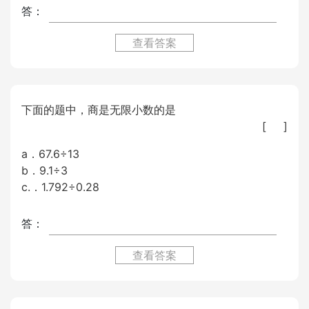
答：
查看答案
下面的题中，商是无限小数的是
[ ]
a．67.6÷13
b．9.1÷3
c.．1.792÷0.28
答：
查看答案