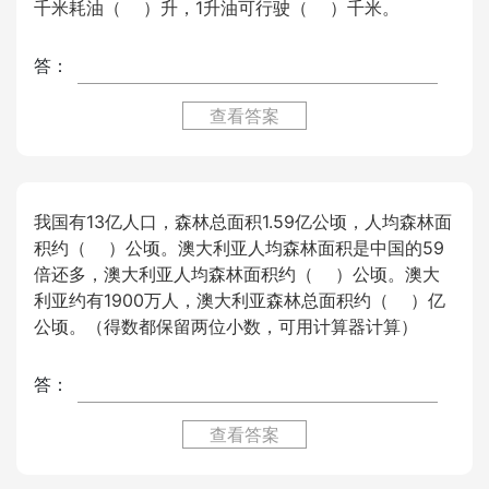
千米耗油（ ）升，1升油可行驶（ ）千米。
答：
查看答案
我国有13亿人口，森林总面积1.59亿公顷，人均森林面
积约（ ）公顷。澳大利亚人均森林面积是中国的59
倍还多，澳大利亚人均森林面积约（ ）公顷。澳大
利亚约有1900万人，澳大利亚森林总面积约（ ）亿
公顷。（得数都保留两位小数，可用计算器计算）
答：
查看答案