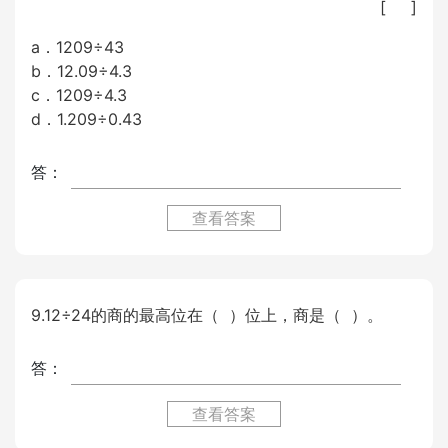
[ ]
a．1209÷43
b．12.09÷4.3
c．1209÷4.3
d．1.209÷0.43
答：
查看答案
9.12÷24的商的最高位在（ ）位上，商是（ ）。
答：
查看答案