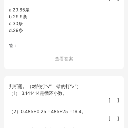
a.29.85条
b.29.9条
c.30条
d.29条
答：
查看答案
判断题。（对的打“√”，错的打“×”）
（1） 3.141414是循环小数。
[ ]
（2）0.485÷0.25 =485÷25 =19.4。
[ ]