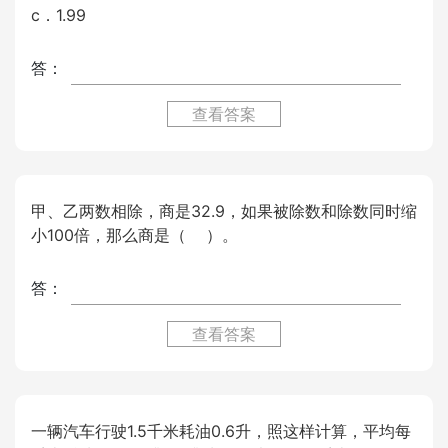
c．1.99
答：
查看答案
甲、乙两数相除，商是32.9，如果被除数和除数同时缩
小100倍，那么商是（ ）。
答：
查看答案
一辆汽车行驶1.5千米耗油0.6升，照这样计算，平均每