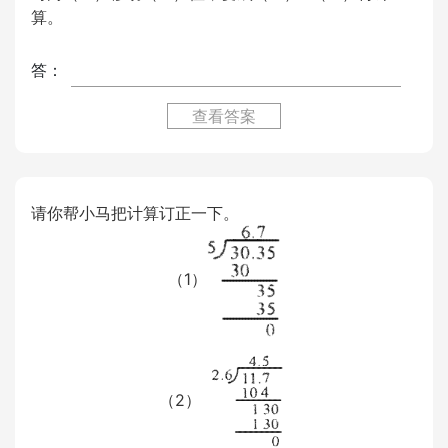
算。
答：
查看答案
请你帮小马把计算订正一下。
（1）
（2）