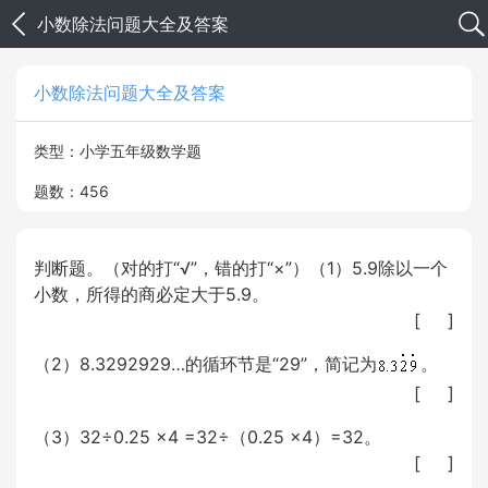
小数除法问题大全及答案
小数除法问题大全及答案
类型：小学五年级数学题
题数：456
判断题。（对的打“√”，错的打“×”）（1）5.9除以一个
小数，所得的商必定大于5.9。
[ ]
（2）8.3292929…的循环节是“29”，简记为
。
[ ]
（3）32÷0.25 ×4 =32÷（0.25 ×4）=32。
[ ]