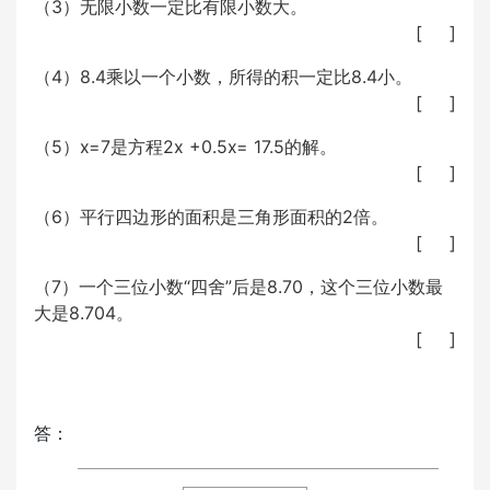
（3）无限小数一定比有限小数大。
[ ]
（4）8.4乘以一个小数，所得的积一定比8.4小。
[ ]
（5）x=7是方程2x +0.5x= 17.5的解。
[ ]
（6）平行四边形的面积是三角形面积的2倍。
[ ]
（7）一个三位小数“四舍”后是8.70，这个三位小数最
大是8.704。
[ ]
答：