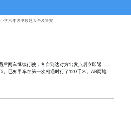
小学六年级奥数题大全及答案
相遇后两车继续行驶，各自到达对方出发点后立即返
/5。已知甲车在第一次相遇时行了120千米。AB两地