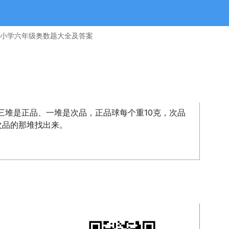
小学六年级奥数题大全及答案
三堆是正品、一堆是次品，正品球每个重10克，次品
次品的那堆找出来。