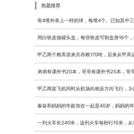
热题推荐
弟弟有课外书20本，哥哥有课外书25本，哥
秦奋和妈妈的年龄加在一起是40岁，妈妈的
一列火车长240米，这列火车每秒行15米，