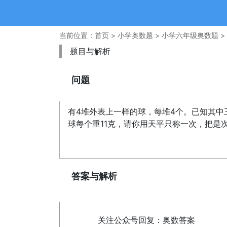
当前位置：
首页
>
小学奥数题
>
小学六年级奥数题
>
题目与解析
问题
有4堆外表上一样的球，每堆4个。已知其中
球每个重11克，请你用天平只称一次，把是
答案与解析
关注公众号回复：奥数答案