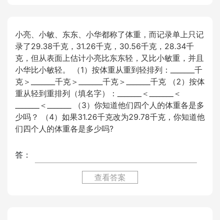
小亮、小敏、东东、小华都称了体重，而记录单上只记
录了29.38千克，31.26千克，30.56千克，28.34千
克，但从表面上估计小亮比东东轻，又比小敏重，并且
小华比小敏轻。 （1）按体重从重到轻排列：_______千
克＞_______千克＞_______千克＞_______千克 （2）按体
重从轻到重排列（填名字）：_______＜_______＜
_______＜_______ （3）你知道他们四个人的体重各是多
少吗？ （4）如果31.26千克改为29.78千克，你知道他
们四个人的体重各是多少吗?
答：
查看答案