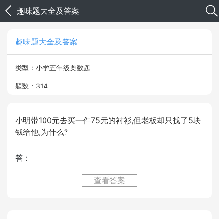
趣味题大全及答案
趣味题大全及答案
类型：小学五年级奥数题
题数：314
小明带100元去买一件75元的衬衫,但老板却只找了5块
钱给他,为什么?
答：
查看答案