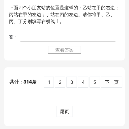
下面四个小朋友站的位置是这样的：乙站在甲的右边；
丙站在甲的左边；丁站在丙的左边。请你将甲、乙、
丙、丁分别填写在横线上。
答：
查看答案
314
1
2
3
4
5
下一页
尾页