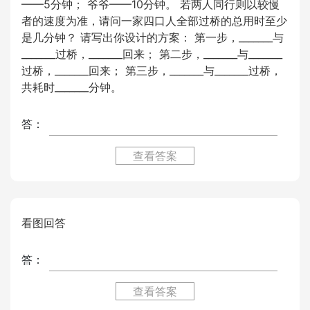
——5分钟； 爷爷——10分钟。 若两人同行则以较慢
者的速度为准，请问一家四口人全部过桥的总用时至少
是几分钟？ 请写出你设计的方案： 第一步，_______与
_______过桥，_______回来； 第二步，_______与_______
过桥，_______回来； 第三步，_______与_______过桥，
共耗时_______分钟。
答：
查看答案
看图回答
答：
查看答案