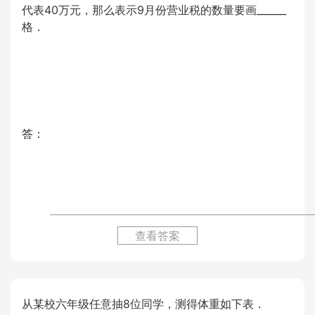
代表40万元，那么表示9月份营业税的数量要画______
格．
答：
查看答案
从某校六年级任意抽8位同学，测得体重如下表．