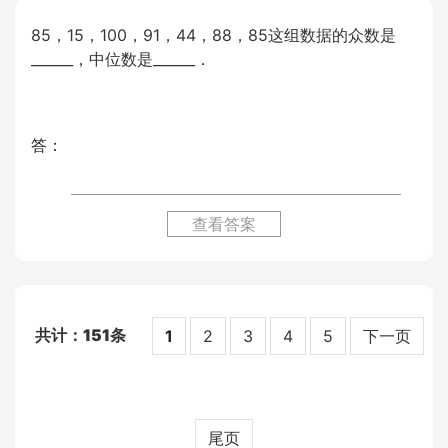
85，15，100，91，44，88，85这组数据的众数是
______，中位数是______．
答：
查看答案
151
1
2
3
4
5
下一页
尾页