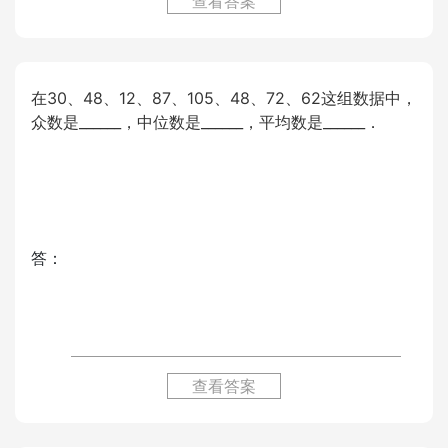
查看答案
在30、48、12、87、105、48、72、62这组数据中，
众数是______，中位数是______，平均数是______．
答：
查看答案