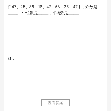
在47、25、36、18、47、58、25、47中，众数是
______，中位数是______，平均数是______．
答：
查看答案