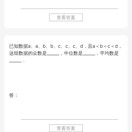
查看答案
已知数据a、a、b、b、c、c、c、d，且a＜b＜c＜d，
这组数据的众数是______，中位数是______，平均数是
______．
答：
查看答案