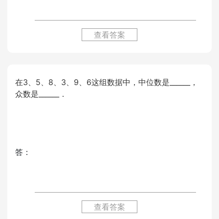
查看答案
在3、5、8、3、9、6这组数据中，中位数是______，
众数是______．
答：
查看答案