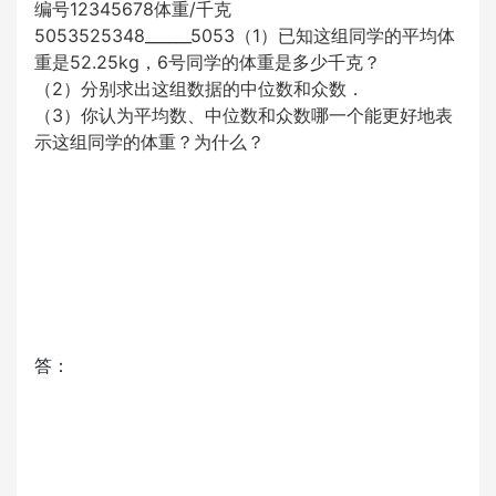
编号12345678体重/千克
5053525348______5053（1）已知这组同学的平均体
重是52.25kg，6号同学的体重是多少千克？
（2）分别求出这组数据的中位数和众数．
（3）你认为平均数、中位数和众数哪一个能更好地表
示这组同学的体重？为什么？
答：