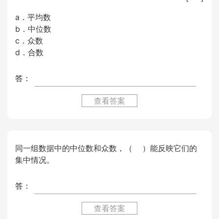
a．平均数
b．中位数
c．众数
d．合数
答：
查看答案
同一组数据中的中位数和众数，（ ）能反映它们的
集中情况。
答：
查看答案