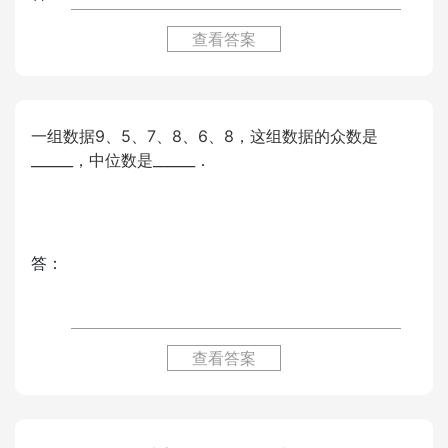
查看答案
一组数据9、5、7、8、6、8，这组数据的众数是
______，中位数是______．
答：
查看答案