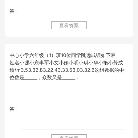
答：
查看答案
中心小学六年级（1）班10位同学跳远成绩如下表：
姓名小强小东李军小文小娟小明小琪小华小艳小芳成
绩/m3.53.32.83.22.43.33.53.03.32.6这组数据的中
位数是______，众数又是______．
答：