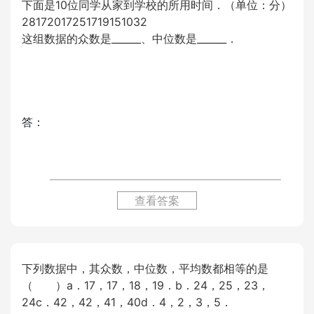
下面是10位同学从家到学校的所用时间．（单位：分）
28172017251719151032
这组数据的众数是______、中位数是______．
答：
查看答案
下列数据中，其众数，中位数，平均数都相等的是
（ ）a．17，17，18，19．b．24，25，23，
24c．42，42，41，40d．4，2，3，5．