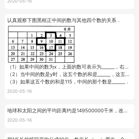
2020-05-16
认真观察下图黑框正中间的数与其他四个数的关系．
（1）如果中间的数为x，上面的数可表示为______，右边的数是______．
（2）当中间的数是y时，这五个数的和是______，这五个数的平均数是______．
（3）如果这五个数的和是115，中间的那个数是______．
2020-05-16
地球和太阳之间的平均距离约是149500000千米，改写成用“万”作单位的数是______千米，省略亿后面的尾数是______千米．
2020-05-16